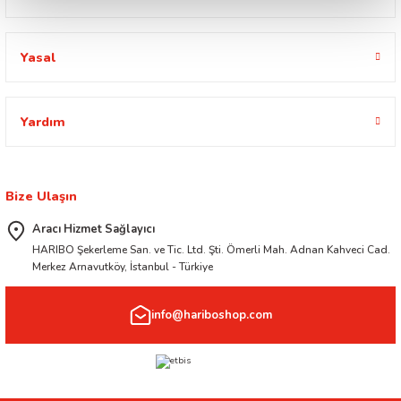
Yasal
Yardım
Bize Ulaşın
Aracı Hizmet Sağlayıcı
HARIBO Şekerleme San. ve Tic. Ltd. Şti. Ömerli Mah. Adnan Kahveci Cad.
Merkez Arnavutköy, İstanbul - Türkiye
info@hariboshop.com