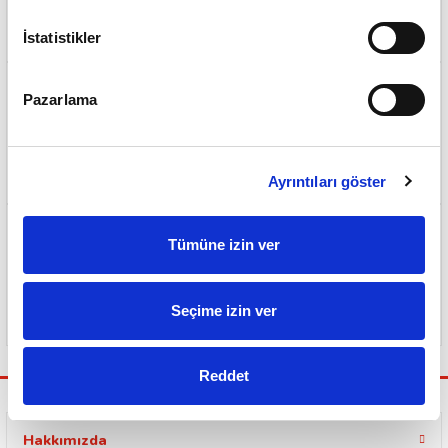
500 TL ve Üzeri Ücretsiz Kargo
İstatistikler
Pazarlama
Sorunsuz ve Garantili Teslimat
Ayrıntıları göster
Tümüne izin ver
Güvenli Ödeme Sistemi
Seçime izin ver
Reddet
Hakkımızda