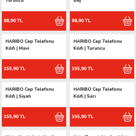
Turuncu
Bej
68,90 TL
68,90 TL
HARIBO Cep Telefonu
HARIBO Cep Telefonu
Kılıfı | Mavi
Kılıfı | Turuncu
155,90 TL
155,90 TL
HARIBO Cep Telefonu
HARIBO Cep Telefonu
Kılıfı | Siyah
Kılıfı | Sarı
155,90 TL
155,90 TL