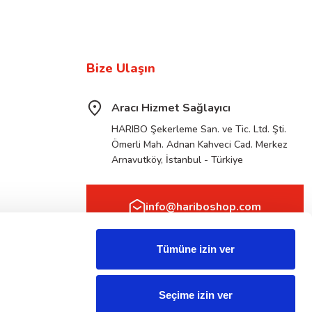
Bize Ulaşın
Aracı Hizmet Sağlayıcı
HARIBO Şekerleme San. ve Tic. Ltd. Şti.
Ömerli Mah. Adnan Kahveci Cad. Merkez
Arnavutköy, İstanbul - Türkiye
info@hariboshop.com
Tümüne izin ver
Seçime izin ver