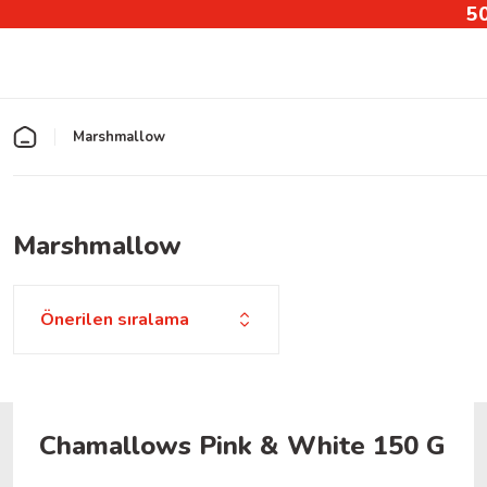
50
Marshmallow
Marshmallow
Chamallows Pink & White 150 G