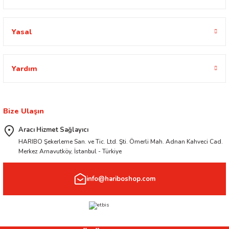
Yasal
Yardım
Bize Ulaşın
Aracı Hizmet Sağlayıcı
HARIBO Şekerleme San. ve Tic. Ltd. Şti. Ömerli Mah. Adnan Kahveci Cad.
Merkez Arnavutköy, İstanbul - Türkiye
info@hariboshop.com