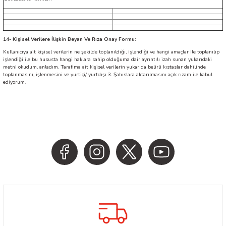
14
- Kişisel Verilere İlişkin Beyan Ve Rıza Onay Formu:
Kullanıcıya ait kişisel verilerin ne şekilde toplanıldığı, işlendiği ve hangi amaçlar ile toplanılıp
işlendiği ile bu hususta hangi haklara sahip olduğuma dair ayrıntılı izah sunan yukarıdaki
metni okudum, anladım. Tarafıma ait kişisel verilerin yukarıda belirli kıstaslar dahilinde
toplanmasını, işlenmesini ve yurtiçi/ yurtdışı 3. Şahıslara aktarılmasını açık rızam ile kabul
ediyorum.