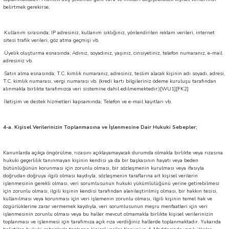
belirtmek gerekirse;
·Kullanım sırasında; IP adresiniz, kullanım sıklığınız, yönlendirilen reklam verileri, internet
sitesi trafik verileri, göz atma geçmişi vb.
·Üyelik oluşturma esnasında; Adınız, soyadınız, yaşınız, cinsiyetiniz, telefon numaranız, e-mail
adresiniz vb.
·Satın alma esnasında; T.C. kimlik numaranız, adresiniz, teslim alacak kişinin adı soyadı, adresi,
T.C. kimlik numarası, vergi numarası vb.
(kredi kartı bilgileriniz ödeme kuruluşu tarafından
alınmakla birlikte tarafımızca veri sistemine dahil edilmemektedir.)
[WU1]
[FK2]
·İletişim ve destek hizmetleri kapsamında; Telefon ve e-mail kayıtları vb.
4-a. Kişisel Verilerinizin Toplanmasına ve İşlenmesine Dair Hukuki Sebepler;
Kanunlarda açıkça öngörülme, rızasını açıklayamayacak durumda olmakla birlikte veya rızasına
hukuki geçerlilik tanınmayan kişinin kendisi ya da bir başkasının hayatı veya beden
bütünlüğünün korunması için zorunlu olması, bir sözleşmenin kurulması veya ifasıyla
doğrudan doğruya ilgili olması kaydıyla, sözleşmenin taraflarına ait kişisel verilerin
işlenmesinin gerekli olması, veri sorumlusunun hukuki yükümlülüğünü yerine getirebilmesi
için zorunlu olması, ilgili kişinin kendisi tarafından alenileştirilmiş olması, bir hakkın tesisi,
kullanılması veya korunması için veri işlemenin zorunlu olması, ilgili kişinin temel hak ve
özgürlüklerine zarar vermemek kaydıyla, veri sorumlusunun meşru menfaatleri için veri
işlenmesinin zorunlu olması veya bu haller mevcut olmamakla birlikte kişisel verilerinizin
toplanması ve işlenmesi için tarafımıza açık rıza verdiğiniz hallerde toplanmaktadır. Yukarıda