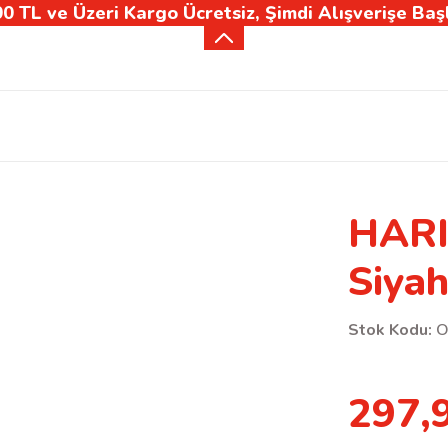
0 TL ve Üzeri Kargo Ücretsiz, Şimdi Alışverişe Baş
HARI
Siyah
Stok Kodu:
O
297,