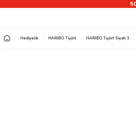
50
Hediyelik
HARIBO Tişört
HARIBO Tişört Siyah 3