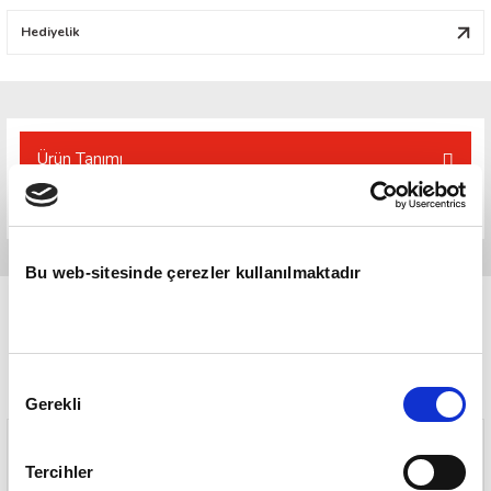
Hediyelik
Ürün Tanımı
Bu web-sitesinde çerezler kullanılmaktadır
Onay
Gerekli
Seçimi
Tercihler