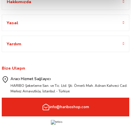
Hakkımızda
Yasal
Yardım
Bize Ulaşın
Aracı Hizmet Sağlayıcı
HARIBO Şekerleme San. ve Tic. Ltd. Şti. Ömerli Mah. Adnan Kahveci Cad.
Merkez Arnavutköy, İstanbul - Türkiye
info@hariboshop.com