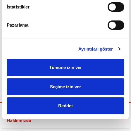
İstatistikler
Pazarlama
Sorunsuz ve Garantili Teslimat
Ayrıntıları göster
Tümüne izin ver
Güvenli Ödeme Sistemi
Seçime izin ver
Reddet
Hakkımızda