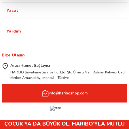
Yasal
Yardım
Bize Ulaşın
Aracı Hizmet Sağlayıcı
HARIBO Şekerleme San. ve Tic. Ltd. Şti. Ömerli Mah. Adnan Kahveci Cad.
Merkez Arnavutköy, İstanbul - Türkiye
info@hariboshop.com
ÇOCUK YA DA BÜYÜK OL, HARIBO’YLA MUTLU