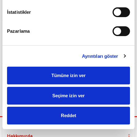
500 TL ve Üzeri Ücretsiz Kargo
İstatistikler
Pazarlama
Sorunsuz ve Garantili Teslimat
Ayrıntıları göster
Tümüne izin ver
Güvenli Ödeme Sistemi
Seçime izin ver
Reddet
Hakkımızda