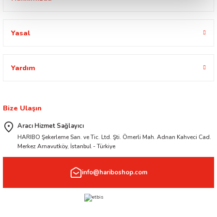
Yasal
Yardım
Bize Ulaşın
Aracı Hizmet Sağlayıcı
HARIBO Şekerleme San. ve Tic. Ltd. Şti. Ömerli Mah. Adnan Kahveci Cad.
Merkez Arnavutköy, İstanbul - Türkiye
info@hariboshop.com