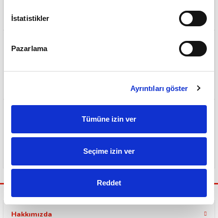
500 TL ve Üzeri Ücretsiz Kargo
İstatistikler
Pazarlama
Sorunsuz ve Garantili Teslimat
Ayrıntıları göster
Tümüne izin ver
Güvenli Ödeme Sistemi
Seçime izin ver
Reddet
Hakkımızda