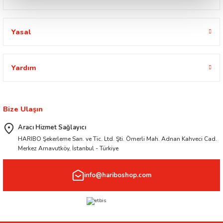
Yasal
Yardım
Bize Ulaşın
Aracı Hizmet Sağlayıcı
HARIBO Şekerleme San. ve Tic. Ltd. Şti. Ömerli Mah. Adnan Kahveci Cad.
Merkez Arnavutköy, İstanbul - Türkiye
info@hariboshop.com