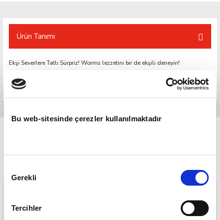
Ürün Tanımı
Ekşi Severlere Tatlı Sürpriz! Worms lezzetini bir de ekşili deneyin!
Haribo Ekşii Worms sizleri bekliyor.
Bu web-sitesinde çerezler kullanılmaktadır
Onay
Gerekli
Seçimi
Tercihler