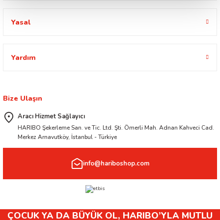
Yasal
Yardım
Bize Ulaşın
Aracı Hizmet Sağlayıcı
HARIBO Şekerleme San. ve Tic. Ltd. Şti. Ömerli Mah. Adnan Kahveci Cad.
Merkez Arnavutköy, İstanbul - Türkiye
info@hariboshop.com
ÇOCUK YA DA BÜYÜK OL, HARIBO’YLA MUTLU