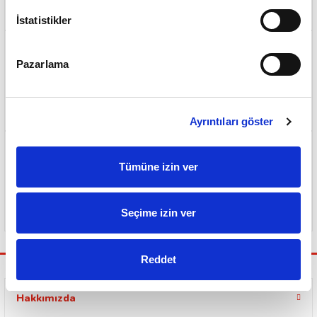
500 TL ve Üzeri Ücretsiz Kargo
İstatistikler
Pazarlama
Sorunsuz ve Garantili Teslimat
Ayrıntıları göster
Tümüne izin ver
Güvenli Ödeme Sistemi
Seçime izin ver
Reddet
Hakkımızda