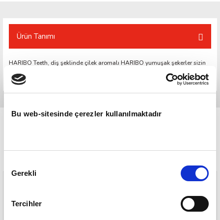
Ürün Tanımı
HARIBO Teeth, diş şeklinde çilek aromalı HARIBO yumuşak şekerler sizin
favoriniz olacak.
Bu web-sitesinde çerezler kullanılmaktadır
Onay
Gerekli
Seçimi
Tercihler