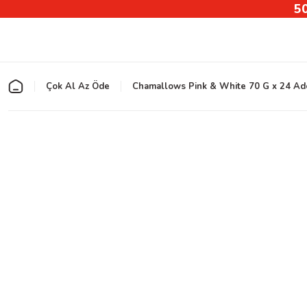
50
Çok Al Az Öde
Chamallows Pink & White 70 G x 24 Ad