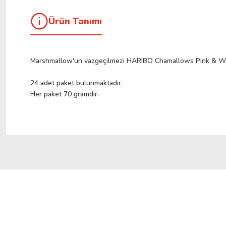
Ürün Tanımı
Marshmallow'un vazgeçilmezi HARIBO Chamallows Pink & White
24 adet paket bulunmaktadır.
Her paket 70 gramdır.