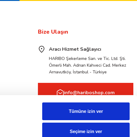
Bize Ulaşın
Aracı Hizmet Sağlayıcı
HARIBO Şekerleme San. ve Tic. Ltd. Şti.
Ömerli Mah. Adnan Kahveci Cad. Merkez
Arnavutköy, İstanbul - Türkiye
info@hariboshop.com
Tümüne izin ver
Seçime izin ver